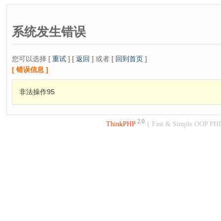
系统发生错误
您可以选择 [
重试
] [
返回
] 或者 [
回到首页
]
[ 错误信息 ]
非法操作95
2.0
ThinkPHP
{ Fast & Simple OOP PH