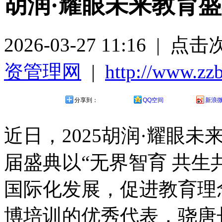
胡润·耀眼未来教育
2026-03-27 11:16 | 
资管理网
|
http://www.zzb
分享到：
QQ空间
新浪
近日，2025胡润·耀眼
届盛典以“无界智育 共生
国际化发展，促进教育理
博培训的优秀代表，骁唐