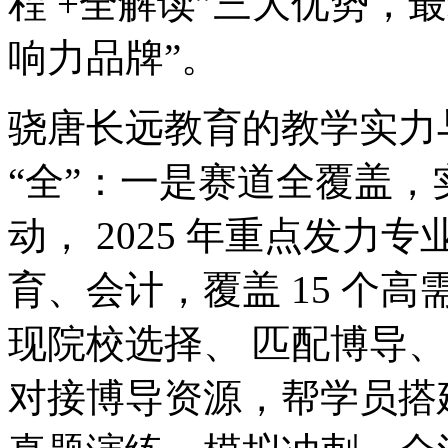
程 +全解读”三大优势，最
响力品牌”。
骁唐长远教育的教学实力
“全”：一是赛道全覆盖，
动， 2025 年重点发
育、会计，覆盖 15 个
现院校选择、 匹配博导
对接博导资源，帮学员搭