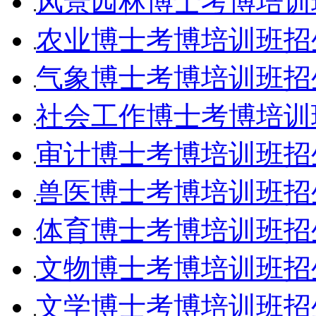
风景园林博士考博培训
农业博士考博培训班招
气象博士考博培训班招
社会工作博士考博培训
审计博士考博培训班招
兽医博士考博培训班招
体育博士考博培训班招
文物博士考博培训班招
文学博士考博培训班招