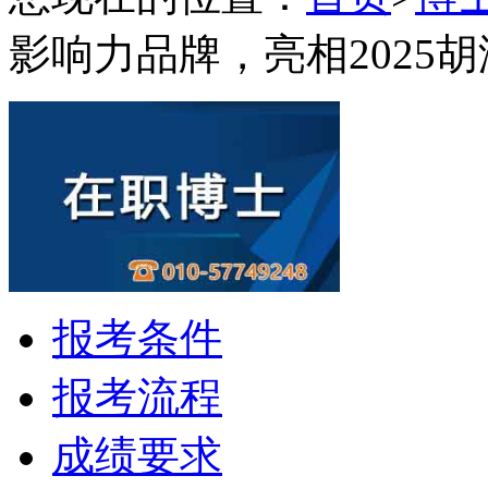
影响力品牌，亮相2025
报考条件
报考流程
成绩要求