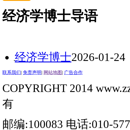
经济学博士导语
经济学博士
2026-01-24
联系我们
|
免责声明
|
网站地图
|
广告合作
COPYRIGHT 2014 ww
有
邮编:100083 电话:010-577