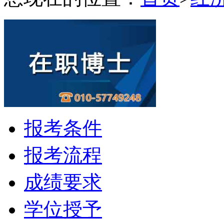
报考条件
报考流程
成绩要求
学位授予