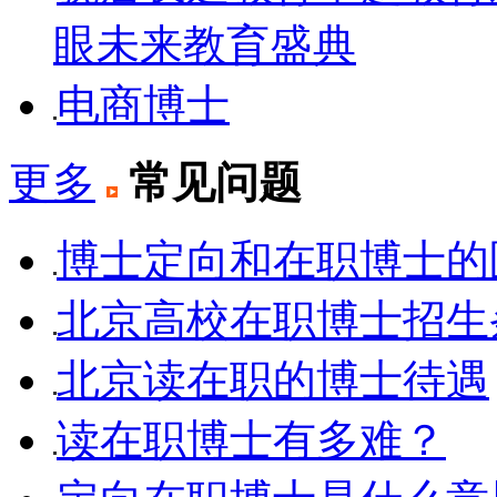
眼未来教育盛典
电商博士
更多
常见问题
博士定向和在职博士的
北京高校在职博士招生
北京读在职的博士待遇
读在职博士有多难？