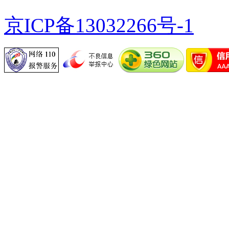
京ICP备13032266号-1