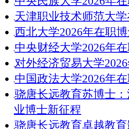
中央民族大学2026年
天津职业技术师范大学
西北大学2026年在职
中央财经大学2026年
对外经济贸易大学202
中国政法大学2026年
骁唐长远教育苏博士：
业博士新征程
骁唐长远教育卓越教育影