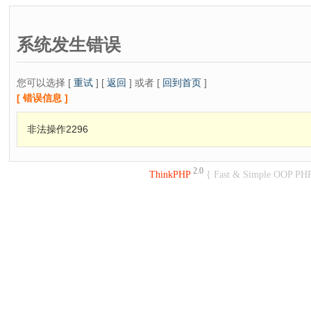
系统发生错误
您可以选择 [
重试
] [
返回
] 或者 [
回到首页
]
[ 错误信息 ]
非法操作2296
2.0
ThinkPHP
{ Fast & Simple OOP PH