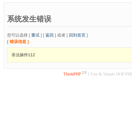
系统发生错误
您可以选择 [
重试
] [
返回
] 或者 [
回到首页
]
[ 错误信息 ]
非法操作112
2.0
ThinkPHP
{ Fast & Simple OOP PH