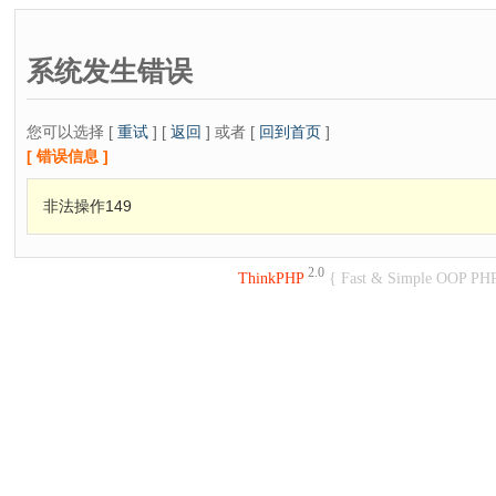
系统发生错误
您可以选择 [
重试
] [
返回
] 或者 [
回到首页
]
[ 错误信息 ]
非法操作149
2.0
ThinkPHP
{ Fast & Simple OOP PH