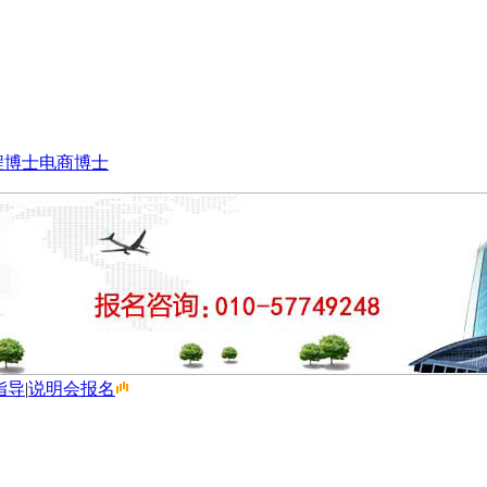
程博士
电商博士
指导
|
说明会报名