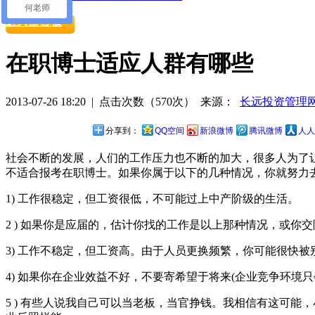
何老师
进入留言板
在职博士适应人群有哪些
2013-07-26 18:20 | 点击次数（
570次） 来源：
长远投资管理
分享到：
QQ空间
新浪微博
腾讯微博
人人
社会不断的发展，人们的工作压力也不断的加大，很多人为了
不适合报考在职博士。如果你属于以下的几种情况，你就努力
1) 工作很稳定，但工资很低，不可能过上中产阶级的生活。
2 ) 如果你是应届的，估计你找的工作是以上那种情况，或
3) 工作不稳定，但工资高。由于人员更换频繁，你可能很快
4) 如果你在企业效益不好，不要寄希望于将来(企业竞争环境只
5 ) 有些人说我自己可以当老板，当官挣钱。我相信有这可