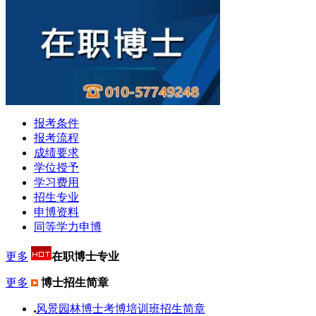
报考条件
报考流程
成绩要求
学位授予
学习费用
招生专业
申博资料
同等学力申博
更多
在职博士专业
更多
博士招生简章
风景园林博士考博培训班招生简章