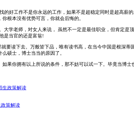
现在找的好工作不是你永远的工作，如果不是超稳定同时是超高薪
，你根本没有优势可言，你就会后悔的。
门。大学老师，对女人来说， 虽然不一定是最佳职业，但肯定是
他是当官的还是富翁!
，那就要读下去。万般皆下品，唯有读书高，在当今中国是根深蒂
什么硕士，博士当当的原因了。
。如果你拥有以上所说的条件，那不妨可以试一下。毕竟当博士
招生政策解读
生政策解读