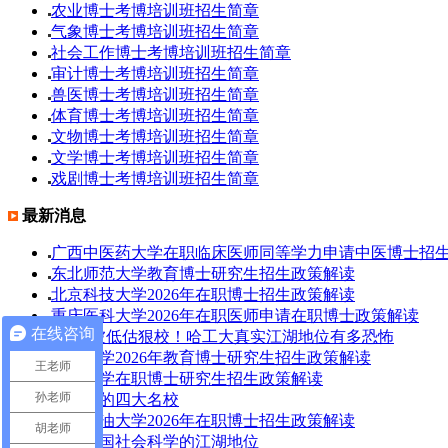
农业博士考博培训班招生简章
气象博士考博培训班招生简章
社会工作博士考博培训班招生简章
审计博士考博培训班招生简章
兽医博士考博培训班招生简章
体育博士考博培训班招生简章
文物博士考博培训班招生简章
文学博士考博培训班招生简章
戏剧博士考博培训班招生简章
最新消息
广西中医药大学在职临床医师同等学力申请中医博士招
东北师范大学教育博士研究生招生政策解读
北京科技大学2026年在职博士招生政策解读
重庆医科大学2026年在职医师申请在职博士政策解读
在线咨询
C9 最被低估狠校！哈工大真实江湖地位有多恐怖
西南大学2026年教育博士研究生招生政策解读
王老师
东南大学在职博士研究生招生政策解读
孙老师
大模型的四大名校
中国石油大学2026年在职博士招生政策解读
胡老师
谈谈中国社会科学的江湖地位