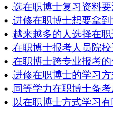
选在职博士复习资料要
进修在职博士想要拿到
越来越多的人选择在职
在职博士报考人员院校
在职博士跨专业报考的
进修在职博士的学习方
同等学力在职博士备考
以在职博士方式学习有