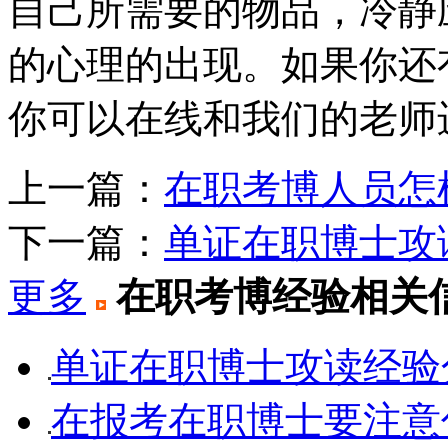
自己所需要的物品，冷静
的心理的出现。如果你还
你可以在线和我们的老师
上一篇：
在职考博人员怎
下一篇：
单证在职博士攻
更多
在职考博经验相关
单证在职博士攻读经验
在报考在职博士要注意