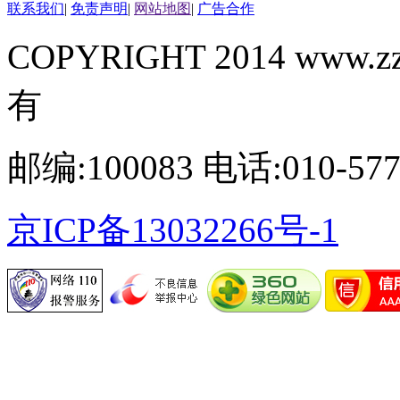
联系我们
|
免责声明
|
网站地图
|
广告合作
COPYRIGHT 2014 ww
有
邮编:100083 电话:010-577
京ICP备13032266号-1