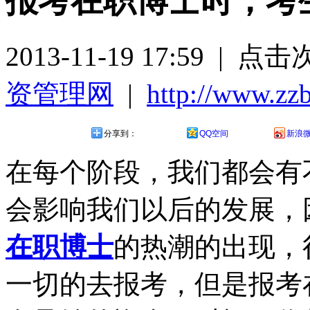
报考在职博士时，考
2013-11-19 17:59 | 
资管理网
|
http://www.zzb
分享到：
QQ空间
新浪
在每个阶段，我们都会有
会影响我们以后的发展，
在职博士
的热潮的出现，
一切的去报考，但是报考