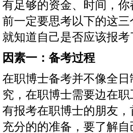
有足够的资金、时间，你
前一定要思考以下的这三
就知道自己是否应该报考
因素一：备考过程
在职博士备考并不像全日
究，在职博士需要边在职
有报考在职博士的朋友，
充分的的准备，要了解自