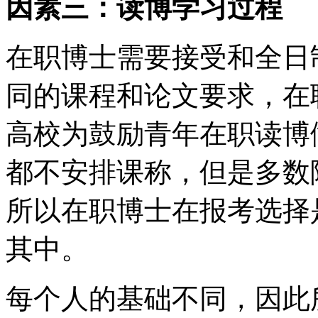
因素三：读博学习过程
在职博士需要接受和全日
同的课程和论文要求，在
高校为鼓励青年在职读博
都不安排课称，但是多数
所以在职博士在报考选择
其中。
每个人的基础不同，因此