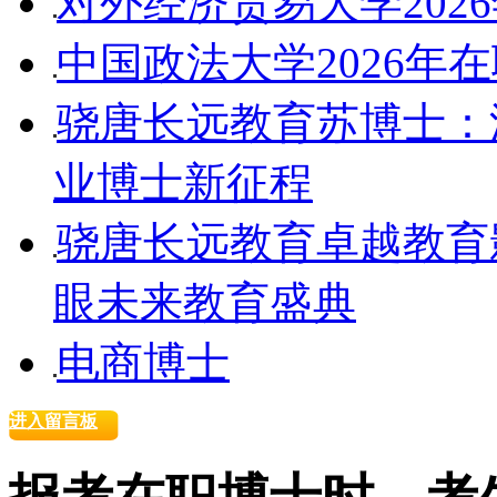
对外经济贸易大学202
中国政法大学2026年
骁唐长远教育苏博士：
业博士新征程
骁唐长远教育卓越教育影
眼未来教育盛典
电商博士
进入留言板