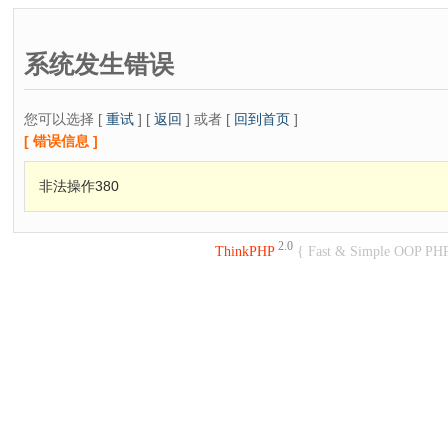
系统发生错误
您可以选择 [
重试
] [
返回
] 或者 [
回到首页
]
[ 错误信息 ]
非法操作380
2.0
ThinkPHP
{ Fast & Simple OOP PH