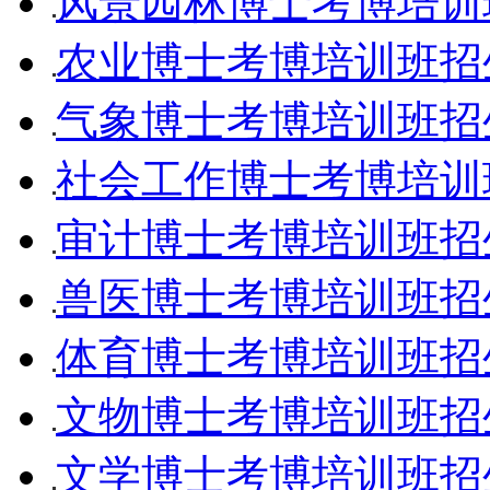
风景园林博士考博培训
农业博士考博培训班招
气象博士考博培训班招
社会工作博士考博培训
审计博士考博培训班招
兽医博士考博培训班招
体育博士考博培训班招
文物博士考博培训班招
文学博士考博培训班招