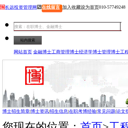
010-57749248
长远投资管理网
在线留言
加入收藏
设为首页
网站首页
金融博士
工商管理博士
经济学博士
管理博士
工
博士招生简章
|
博士资讯
|
招生信息
|
在职考博经验
|
常见问题
|
论文
您现在的位置：
首页
>
工