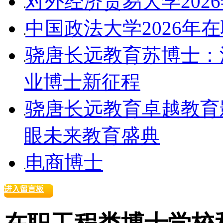
对外经济贸易大学202
中国政法大学2026年
骁唐长远教育苏博士：
业博士新征程
骁唐长远教育卓越教育影
眼未来教育盛典
电商博士
进入留言板