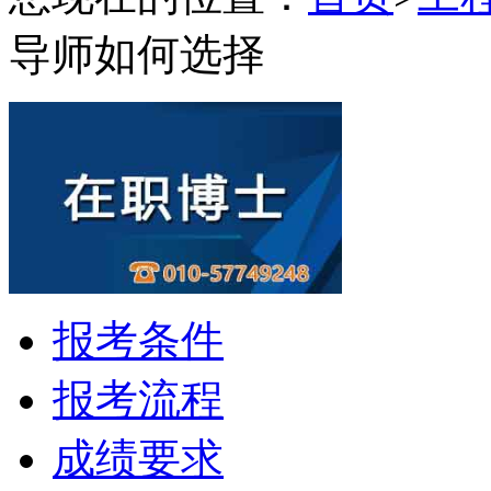
导师如何选择
报考条件
报考流程
成绩要求