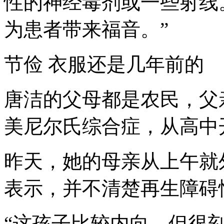
性的神经毒剂或一些射线
为患者带来福音。”
节俭 衣服还是几年前的
唐洁的父母都是农民，父
美尼尔氏综合症，从高中
昨天，她的母亲从上午就
表示，并不清楚再生障碍
“这孩子比较内向，但很