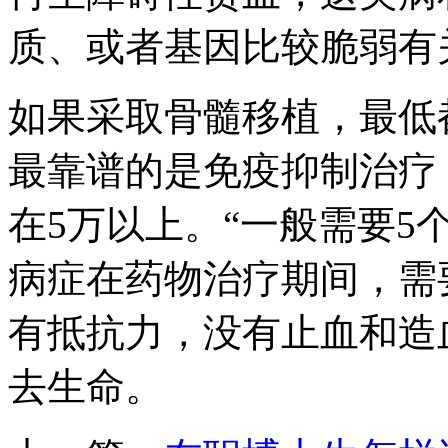
质、或者基因比较脆弱有
如果采取骨髓移植，最低
最靠谱的是免疫抑制治疗
在5万以上。“一般需要5
病症在药物治疗期间，需
有抵抗力，没有止血和造
去生命。