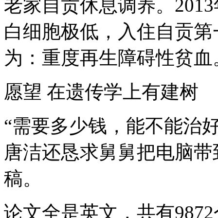
老家自贡休息调养。201
白细胞极低，入住自贡第
为：重度再生障碍性贫血
愿望 在遗传学上有建树
“需要多少钱，能不能治好
唐洁还恳求舅舅把电脑带
稿。
论文全是英文，共有987