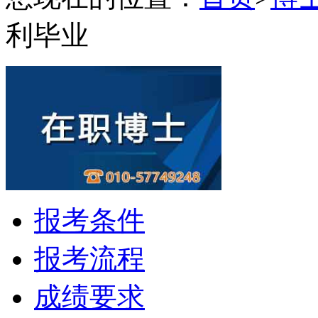
利毕业
报考条件
报考流程
成绩要求