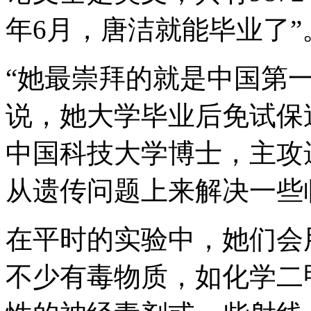
年6月，唐洁就能毕业了”
“她最崇拜的就是中国第
说，她大学毕业后免试保
中国科技大学博士，主攻
从遗传问题上来解决一些
在平时的实验中，她们会
不少有毒物质，如化学二