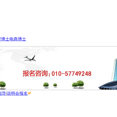
程博士
电商博士
指导
|
说明会报名