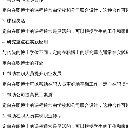
定向在职博士的课程通常由学校和公司联合设计，这种合作可
3. 课程灵活
定向在职博士的课程通常是灵活的，可以根据学生的工作和家
4. 研究重点在实践应用
与传统的博士学位不同，定向在职博士的研究重点通常在实践
定向在职博士的好处
1. 帮助在职人员提升职业发展
定向在职博士可以帮助在职人员更好地平衡工作、定向在职博
2. 帮助公司提高员工素质
定向在职博士的课程通常由学校和公司联合设计，这种合作可
3. 帮助在职人员实现职业转型
定向在职博士的课程通常是灵活的，可以根据学生的工作和家