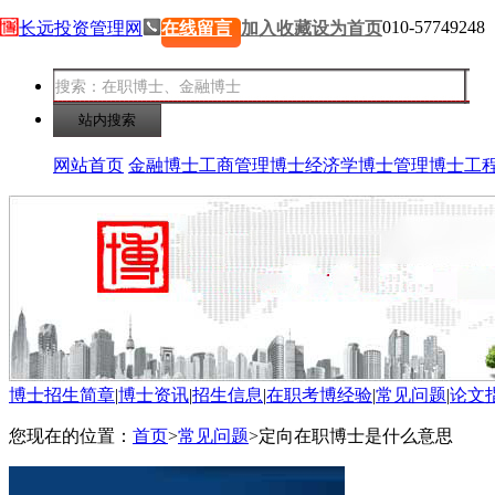
010-57749248
长远投资管理网
在线留言
加入收藏
设为首页
网站首页
金融博士
工商管理博士
经济学博士
管理博士
工
博士招生简章
|
博士资讯
|
招生信息
|
在职考博经验
|
常见问题
|
论文
您现在的位置：
首页
>
常见问题
>
定向在职博士是什么意思