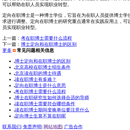
可以帮助在职人员实现职业转型。
定向在职博士是一种博士学位，它旨在为在职人员提供博士学
求进行调整。定向在职博士的研究重点通常在实践应用上，可
员实现职业转型。
上一篇：
考在职博士需要什么流程
下一篇：
博士定向和在职博士的区别
更多
常见问题相关信息
博士定向和在职博士的区别
北京高校在职博士招生条件
北京读在职的博士待遇
读在职博士有多难？
定向在职博士是什么意思
考在职博士需要什么流程
博士在职研究生如何选择合适的导师
读在职博士需要符合哪些条件
读在职博士期间变换单位要注意什么
定向博士生算不算在职呢
联系我们
|
免责声明
|
网站地图
|
广告合作