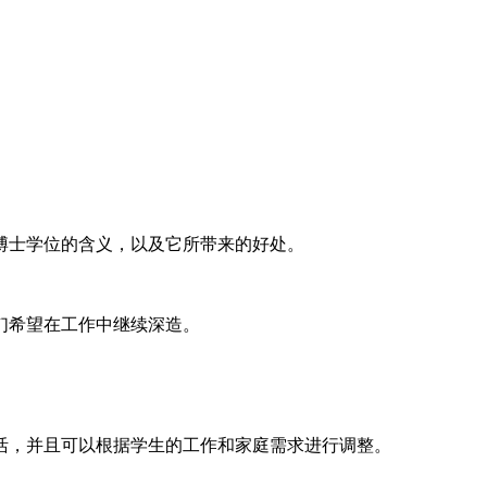
博士学位的含义，以及它所带来的好处。
们希望在工作中继续深造。
活，并且可以根据学生的工作和家庭需求进行调整。