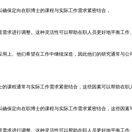
以确保定向在职博士的课程与实际工作需求紧密结合，
庭需求进行调整。这种灵活性可以帮助在职人员更好地平衡工作
应用上。他们希望在工作中继续深造，因此他们的研究通常与公
士的课程通常与实际工作需求紧密结合，这些因素可以帮助在职
以确保定向在职博士的课程与实际工作需求紧密结合，这些因素
庭需求进行调整。这种灵活性可以帮助在职人员更好地平衡工作