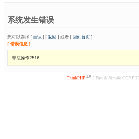
系统发生错误
您可以选择 [
重试
] [
返回
] 或者 [
回到首页
]
[ 错误信息 ]
非法操作2516
2.0
ThinkPHP
{ Fast & Simple OOP PH