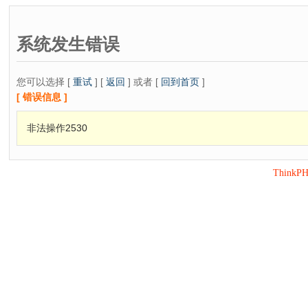
系统发生错误
您可以选择 [
重试
] [
返回
] 或者 [
回到首页
]
[ 错误信息 ]
非法操作2530
ThinkP