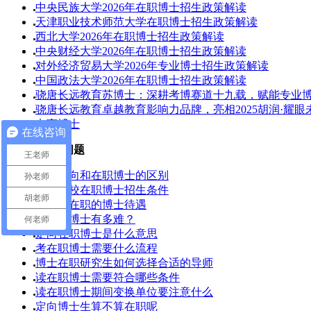
中央民族大学2026年在职博士招生政策解读
天津职业技术师范大学在职博士招生政策解读
西北大学2026年在职博士招生政策解读
中央财经大学2026年在职博士招生政策解读
对外经济贸易大学2026年专业博士招生政策解读
中国政法大学2026年在职博士招生政策解读
骁唐长远教育苏博士：深耕考博赛道十九载，赋能专业
骁唐长远教育卓越教育影响力品牌，亮相2025胡润·耀眼
电商博士
在线咨询
更多
常见问题
王老师
博士定向和在职博士的区别
孙老师
北京高校在职博士招生条件
胡老师
北京读在职的博士待遇
读在职博士有多难？
何老师
定向在职博士是什么意思
考在职博士需要什么流程
博士在职研究生如何选择合适的导师
读在职博士需要符合哪些条件
读在职博士期间变换单位要注意什么
定向博士生算不算在职呢