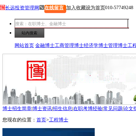
010-57749248
长远投资管理网
在线留言
加入收藏
设为首页
网站首页
金融博士
工商管理博士
经济学博士
管理博士
工
博士招生简章
|
博士资讯
|
招生信息
|
在职考博经验
|
常见问题
|
论文
您现在的位置：
首页
>
工程博士