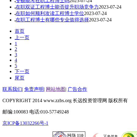
专硕能考在职工程博士吗
2023-07-24
在职双证工程博士能否提升职场竞争力
2023-07-24
在职如何顺利攻读工程博士学位
2023-07-24
在职工程博士有哪些专业值得选择
2023-07-24
首页
上一页
1
2
3
4
5
下一页
尾页
联系我们
|
免责声明
|
网站地图
|
广告合作
COPYRIGHT 2014 www.zzbs.org 长远投资管理网 版权所有
邮编:100083 电话:010-57749248
京ICP备13032266号-1