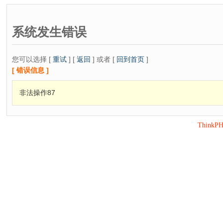
系统发生错误
您可以选择 [
重试
] [
返回
] 或者 [
回到首页
]
[ 错误信息 ]
非法操作87
ThinkP